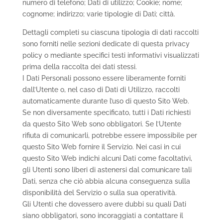
numero di telefono; Dati di utilizzo; Cookie; nome;
cognome; indirizzo; varie tipologie di Dati; città.
Dettagli completi su ciascuna tipologia di dati raccolti
sono forniti nelle sezioni dedicate di questa privacy
policy o mediante specifici testi informativi visualizzati
prima della raccolta dei dati stessi.
I Dati Personali possono essere liberamente forniti
dall’Utente o, nel caso di Dati di Utilizzo, raccolti
automaticamente durante l’uso di questo Sito Web.
Se non diversamente specificato, tutti i Dati richiesti
da questo Sito Web sono obbligatori. Se l’Utente
rifiuta di comunicarli, potrebbe essere impossibile per
questo Sito Web fornire il Servizio. Nei casi in cui
questo Sito Web indichi alcuni Dati come facoltativi,
gli Utenti sono liberi di astenersi dal comunicare tali
Dati, senza che ciò abbia alcuna conseguenza sulla
disponibilità del Servizio o sulla sua operatività.
Gli Utenti che dovessero avere dubbi su quali Dati
siano obbligatori, sono incoraggiati a contattare il