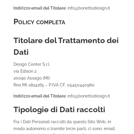
Indirizzo email del Titolare:
info@bonettodesign.it
Policy completa
Titolare del Trattamento dei
Dati
Design Center S.r.l.
via Edison 2
20090 Assago (MI)
Rea MI-1824165 – P.IVA CF. 05450440960
Indirizzo email del Titolare:
info@bonettodesign.it
Tipologie di Dati raccolti
Fra i Dati Personali raccolti da questo Sito Web, in
modo autonomo o tramite terze parti, ci sono: email;