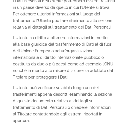
I Dati Personali dell’Utente potrebbero essere trasferiti
in un paese diverso da quello in cui l’Utente si trova.
Per ottenere ulteriori informazioni sul luogo del
trattamento l’Utente può fare riferimento alla sezione
relativa ai dettagli sul trattamento dei Dati Personali.
L’Utente ha diritto a ottenere informazioni in merito
alla base giuridica del trasferimento di Dati al di fuori
dell’Unione Europea o ad un’organizzazione
internazionale di diritto internazionale pubblico o
costituita da due o più paesi, come ad esempio l’ONU,
nonché in merito alle misure di sicurezza adottate dal
Titolare per proteggere i Dati.
L’Utente può verificare se abbia luogo uno dei
trasferimenti appena descritti esaminando la sezione
di questo documento relativa ai dettagli sul
trattamento di Dati Personali o chiedere informazioni
al Titolare contattandolo agli estremi riportati in
apertura.