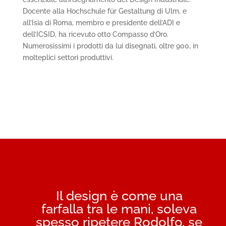
Docente alla Hochschule für Gestaltung di Ulm, e
all’Isia di Roma, membro e presidente dell’ADI e
dell’ICSID, ha ricevuto otto Compasso d’Oro.
Numerosissimi i prodotti da lui disegnati, oltre 900, in
molteplici settori produttivi.
Il design è come una
farfalla tra le mani, soleva
spesso ripetere Rodolfo, se