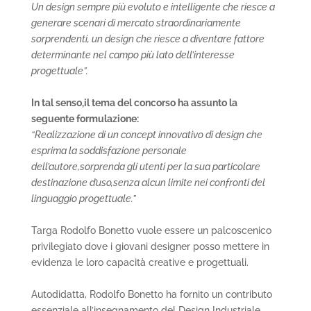
Un design sempre più evoluto e intelligente che riesce a
generare scenari di mercato straordinariamente
sorprendenti, un design che riesce a diventare fattore
determinante nel campo più lato dell’interesse
progettuale”.
In tal senso,il tema del concorso ha assunto la
seguente formulazione:
“Realizzazione di un concept innovativo di design che
esprima la soddisfazione personale
dell’autore,sorprenda gli utenti per la sua particolare
destinazione d’uso,senza alcun limite nei confronti del
linguaggio progettuale.”
Targa Rodolfo Bonetto vuole essere un palcoscenico
privilegiato dove i giovani designer posso mettere in
evidenza le loro capacità creative e progettuali.
Autodidatta, Rodolfo Bonetto ha fornito un contributo
essenziale all’insegnamento del Design Industriale.