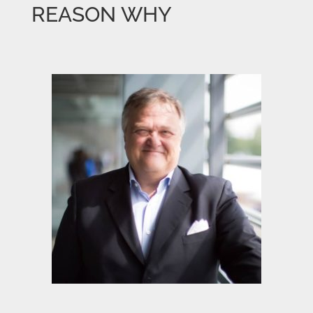
REASON WHY