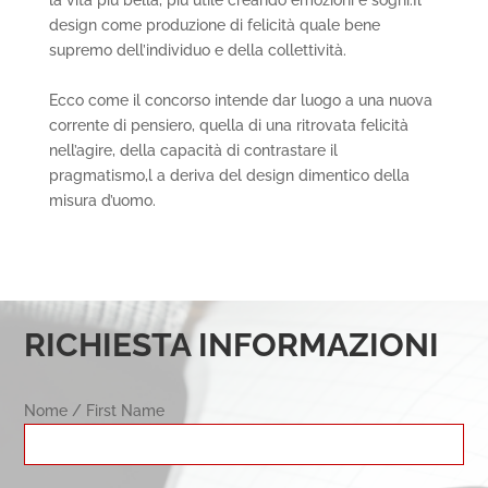
design come produzione di felicità quale bene
supremo dell’individuo e della collettività.
Ecco come il concorso intende dar luogo a una nuova
corrente di pensiero, quella di una ritrovata felicità
nell’agire, della capacità di contrastare il
pragmatismo,l a deriva del design dimentico della
misura d’uomo.
RICHIESTA INFORMAZIONI
Nome / First Name